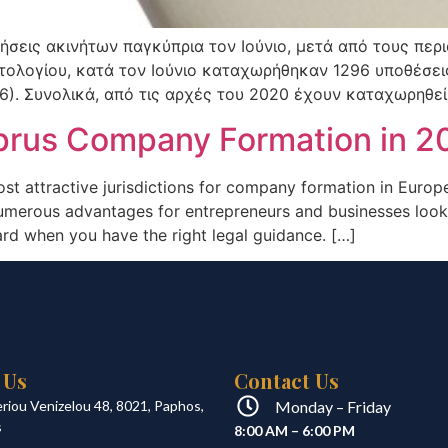
σεις ακινήτων παγκύπρια τον Ιούνιο, μετά από τους περ
τολογίου, κατά τον Ιούνιο καταχωρήθηκαν 1296 υποθέσεις
16). Συνολικά, από τις αρχές του 2020 έχουν καταχωρηθε
prus Company Formation in 2
st attractive jurisdictions for company formation in Europe.
merous advantages for entrepreneurs and businesses lookin
rd when you have the right legal guidance. […]
 Us
Contact Us
eriou Venizelou 48, 8021, Paphos,
Monday – Friday
s
8:00 AM – 6:00 PM