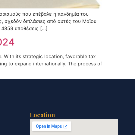
ιορισμούς που επέβαλε η πανδημία του
, σχεδόν διπλάσιες από αυτές του Μαΐου
ί 4859 υποθέσεις […]
024
 With its strategic location, favorable tax
g to expand internationally. The process of
Location